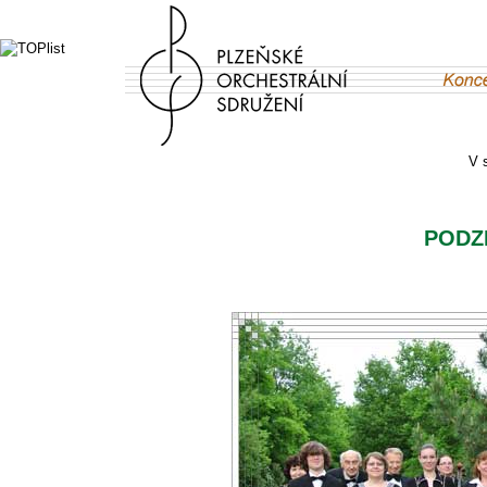
V 
PODZ