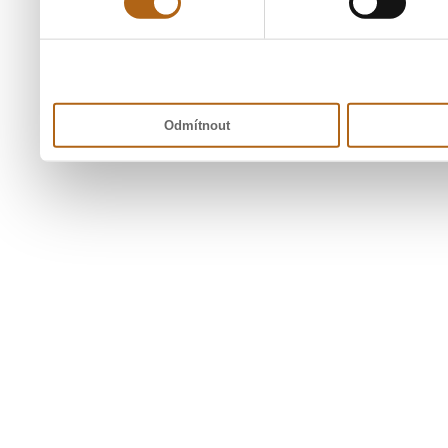
Odmítnout